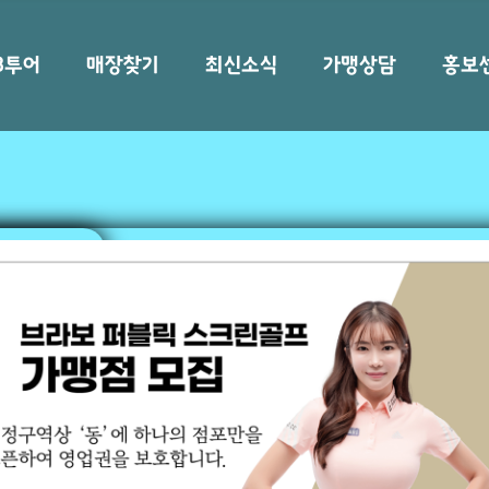
B투어
매장찾기
최신소식
가맹상담
홍보