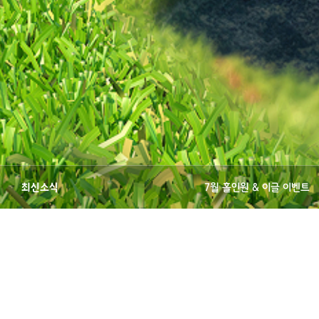
8월 홀인원&이글 이벤트 (08월
최신소식
7월 홀인원 & 이글 이벤트
-->