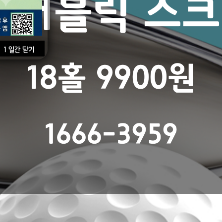
 퍼블릭 스
1 일간 닫기
18홀 9900원
1666-3959