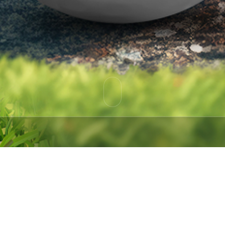
 01일 ~ 08월 25일)