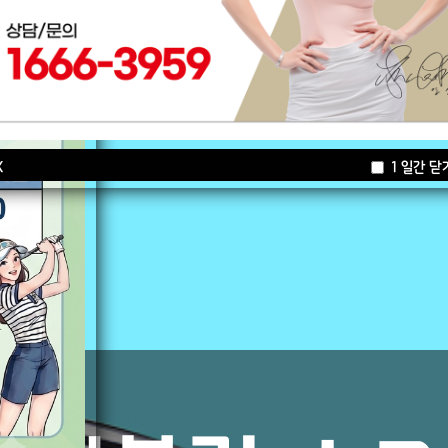
X
1 일간 닫