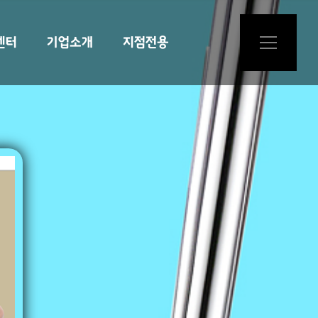
센터
기업소개
지점전용